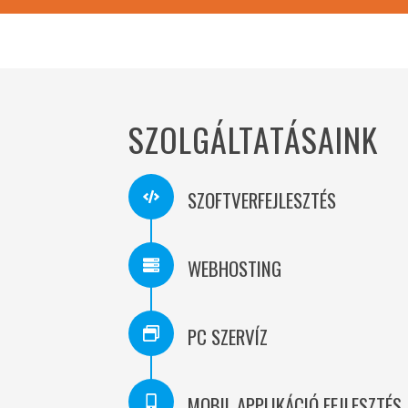
SZOLGÁLTATÁSAINK
SZOFTVERFEJLESZTÉS
WEBHOSTING
PC SZERVÍZ
MOBIL APPLIKÁCIÓ FEJLESZTÉS