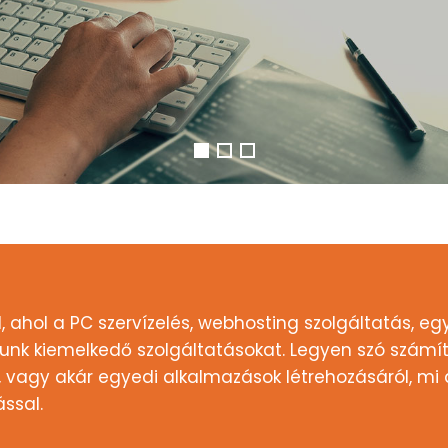
, ahol a PC szervízelés, webhosting szolgáltatás, egy
jtunk kiemelkedő szolgáltatásokat. Legyen szó szám
vagy akár egyedi alkalmazások létrehozásáról, mi á
ssal.